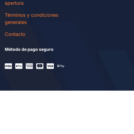
apertura
Términos y condiciones
generales
Contacto
Método de pago seguro