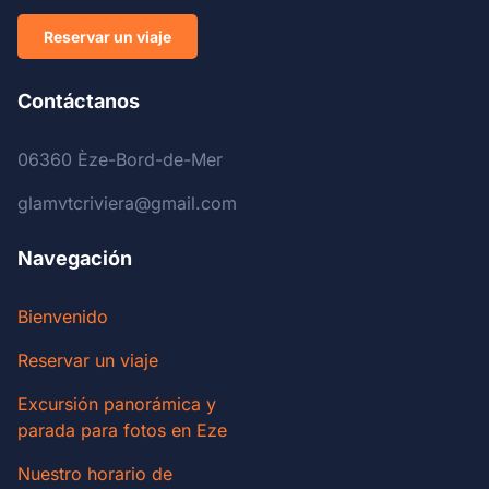
Reservar un viaje
Contáctanos
06360 Èze-Bord-de-Mer
glamvtcriviera@gmail.com
Navegación
Bienvenido
Reservar un viaje
Excursión panorámica y
parada para fotos en Eze
Nuestro horario de