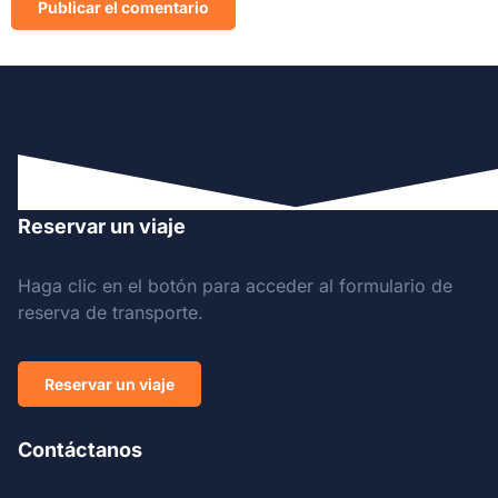
Reservar un viaje
Haga clic en el botón para acceder al formulario de
reserva de transporte.
Reservar un viaje
Contáctanos