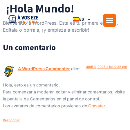
¡Hola Mundo!
ES
Bienvenido a WordPress. Esta es tu primera entrada.
Edítala o bórrala, ¡y empieza a escribir!
Un comentario
abril 3, 2025 a las 9:38 pm
A WordPress Commenter
dice:
Hola, esto es un comentario.
Para comenzar a moderar, editar y eliminar comentarios, visite
la pantalla de Comentarios en el panel de control.
Los avatares de comentarios provienen de
Gravatar
.
Responder